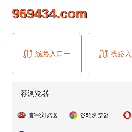
969434.com
线路入口一
线路入
荐浏览器
寰宇浏览器
谷歌浏览器